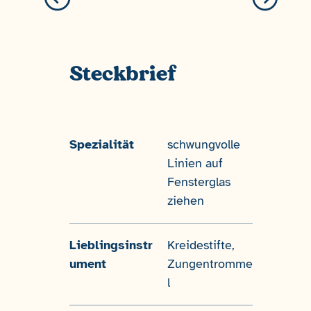
Steckbrief
Spezialität
schwungvolle
Linien auf
Fensterglas
ziehen
Lieblingsinstr
Kreidestifte,
ument
Zungentromme
l