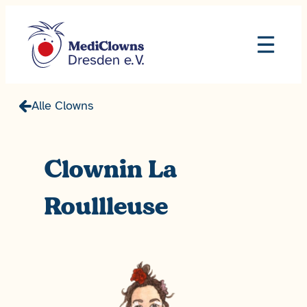
Zum
Inhalt
springen
Alle Clowns
Clownin La
Roullleuse