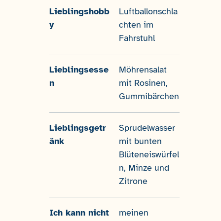
Lieblingshobb
Luftballonschla
y
chten im
Fahrstuhl
Lieblingsesse
Möhrensalat
n
mit Rosinen,
Gummibärchen
Lieblingsgetr
Sprudelwasser
änk
mit bunten
Blüteneiswürfel
n, Minze und
Zitrone
Ich kann nicht
meinen